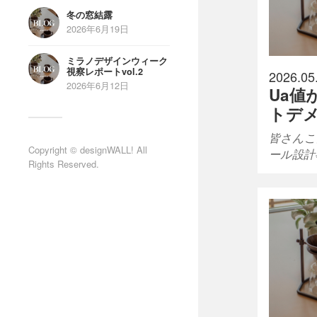
冬の窓結露
2026年6月19日
ミラノデザインウィーク
視察レポートvol.2
2026.05
2026年6月12日
Ua値
トデ
皆さんこ
Copyright © designWALL! All
ール設計
Rights Reserved.