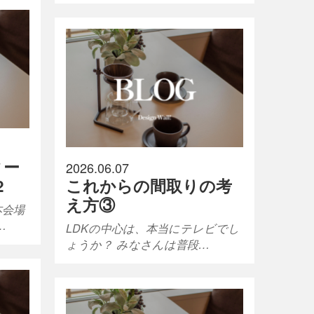
ィー
2026.06.07
2
これからの間取りの考
え方③
本会場
…
LDKの中心は、本当にテレビでし
ょうか？ みなさんは普段…