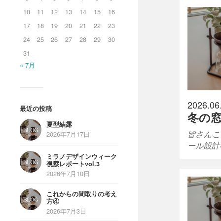
10
11
12
13
14
15
16
17
18
19
20
21
22
23
24
25
26
27
28
29
30
31
« 7月
2026.06
最近の投稿
冬の
夏型結露
皆さんこ
2026年7月17日
ール設計
ミラノデザインウィーク
視察レポートvol.3
2026年7月10日
これからの間取りの考え
方④
2026年7月3日