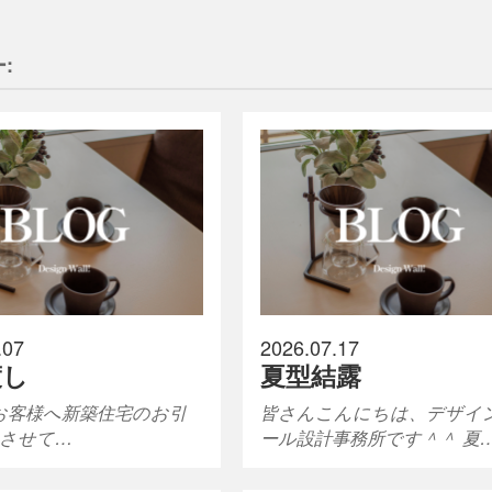
:
.07
2026.07.17
渡し
夏型結露
お客様へ新築住宅のお引
皆さんこんにちは、デザイ
させて…
ール設計事務所です＾＾ 夏