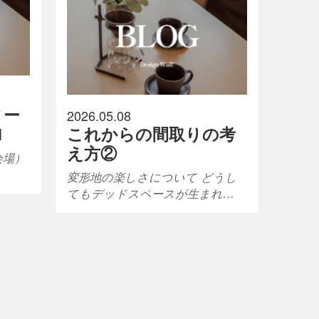
ィー
2026.05.08
1
これからの間取りの考
え方②
会場）
…
変形地の楽しさについて どうし
てもデッドスペースが生まれ…