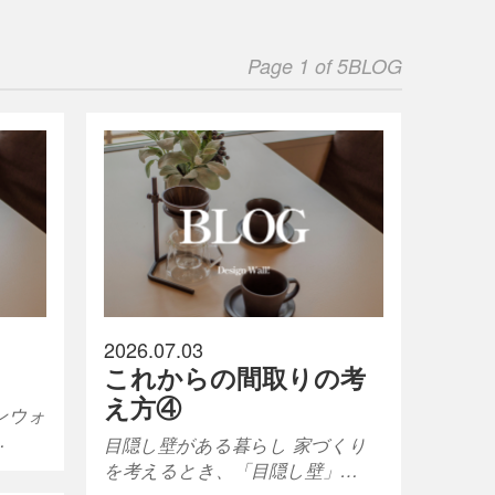
Page 1 of 5
BLOG
2026.07.03
これからの間取りの考
え方④
ンウォ
…
目隠し壁がある暮らし 家づくり
を考えるとき、「目隠し壁」…