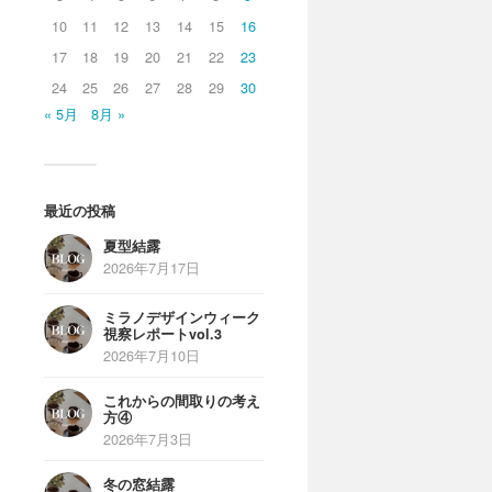
10
11
12
13
14
15
16
17
18
19
20
21
22
23
24
25
26
27
28
29
30
« 5月
8月 »
最近の投稿
夏型結露
2026年7月17日
ミラノデザインウィーク
視察レポートvol.3
2026年7月10日
これからの間取りの考え
方④
2026年7月3日
冬の窓結露