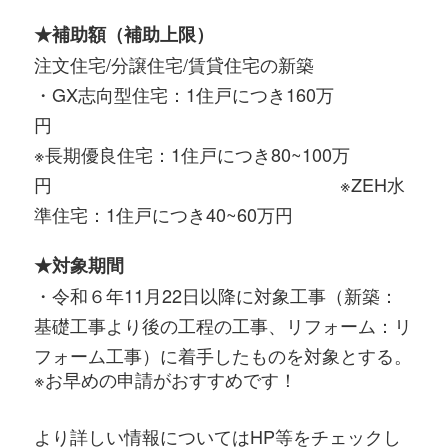
★補助額（補助上限）
注文住宅/分譲住宅/賃貸住宅の新築
・GX志向型住宅：1住戸につき160万
円
※長期優良住宅：1住戸につき80~100万
円 ※ZEH水
準住宅：1住戸につき40~60万円
★対象期間
・令和６年11月22日以降に対象工事（新築：
基礎工事より後の工程の工事、リフォーム：リ
フォーム工事）に着手したものを対象とする。
※お早めの申請がおすすめです！
より詳しい情報についてはHP等をチェックし