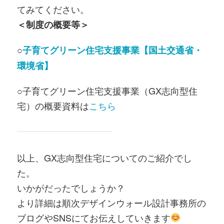
てみてください。
＜
制度の
概要等＞
○
子育てグリーン住宅支援事業【国土交通省・
環境省】
○子育てグリーン住宅支援事業（GX志向型住
宅）の概要資料は
こちら
以上、GX志向型住宅についてのご紹介でし
た。
いかがだったでしょうか？
より詳細は順次デザインウォール設計事務所の
ブログやSNSにてお伝えしていきます