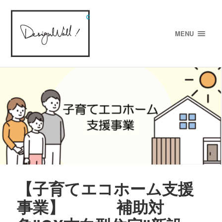
designWALL!
MENU
【子育てエコホーム支援
事業】 補助対