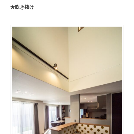
★吹き抜け