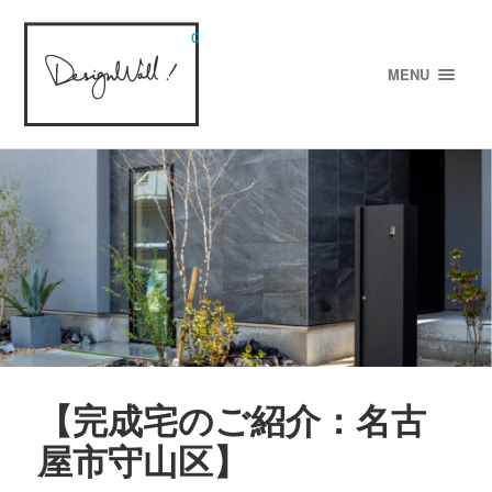
designWALL!
MENU
【完成宅のご紹介：名古
屋市守山区】