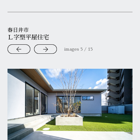
春日井市
Ｌ字型平屋住宅
images
6
/
15