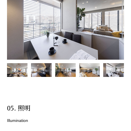
05. 照明
Illumination