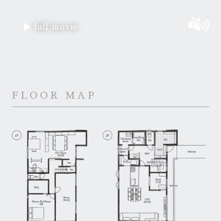
full movie
FLOOR MAP