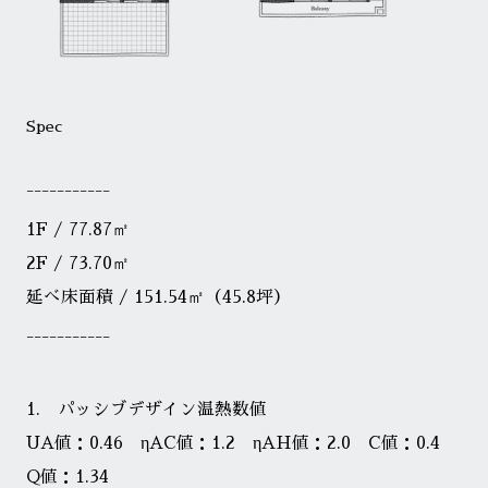
Spec
1F / 77.87㎡
2F / 73.70㎡
延べ床面積 / 151.54㎡（45.8坪）
1. パッシブデザイン温熱数値
UA値：0.46 ηAC値：1.2 ηAH値：2.0 C値：0.4
Q値：1.34