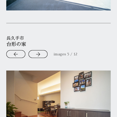
長久手市
台形の家
images
6
/
12