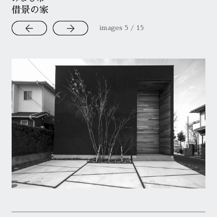
借景の家
images
6
/
15