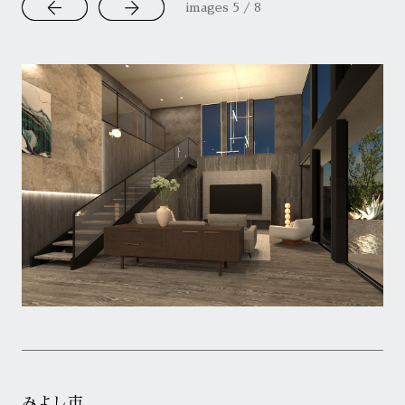
images
6
/
8
みよし市