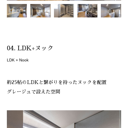
04. LDK+ヌック
LDK + Nook
約25帖のLDKと繋がりを持ったヌックを配置
グレージュで設えた空間