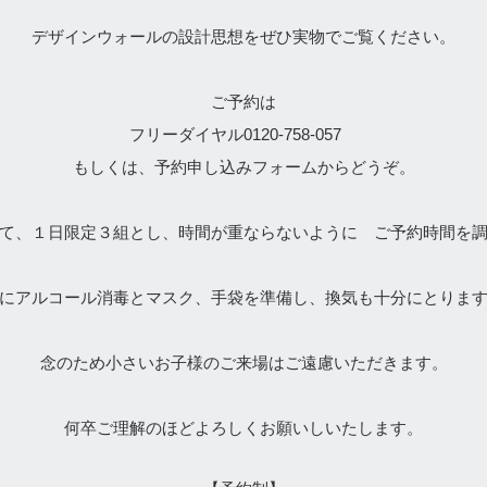
デザインウォールの設計思想をぜひ実物でご覧ください。
ご予約は
フリーダイヤル0120-758-057
もしくは、予約申し込みフォームからどうぞ。
て、１日限定３組とし、時間が重ならないように ご予約時間を
にアルコール消毒とマスク、手袋を準備し、換気も十分にとりま
念のため小さいお子様のご来場はご遠慮いただきます。
何卒ご理解のほどよろしくお願いしいたします。