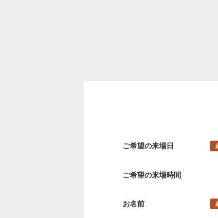
ご希望の来場日
ご希望の来場時間
お名前