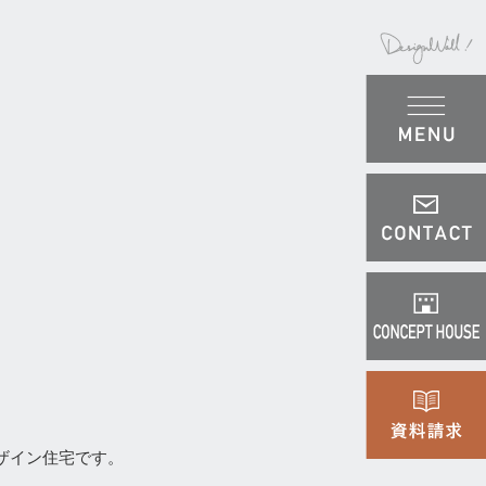
゙イン住宅です。