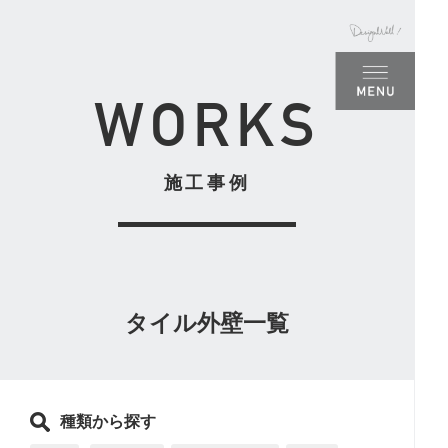
名古屋
WORKS
施工事例
タイル外壁一覧
種類から探す