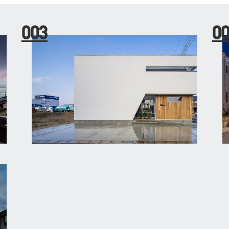
003
0