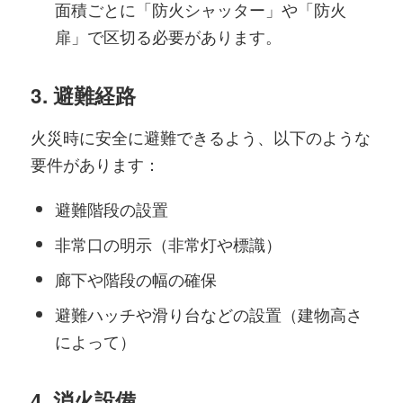
面積ごとに「防火シャッター」や「防火
扉」で区切る必要があります。
3.
避難経路
火災時に安全に避難できるよう、以下のような
要件があります：
避難階段の設置
非常口の明示（非常灯や標識）
廊下や階段の幅の確保
避難ハッチや滑り台などの設置（建物高さ
によって）
4.
消火設備