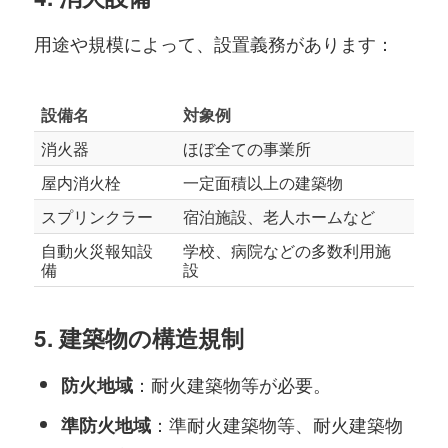
用途や規模によって、設置義務があります：
設備名
対象例
消火器
ほぼ全ての事業所
屋内消火栓
一定面積以上の建築物
スプリンクラー
宿泊施設、老人ホームなど
自動火災報知設
学校、病院などの多数利用施
備
設
5.
建築物の構造規制
：耐火建築物等が必要。
防火地域
：準耐火建築物等、耐火建築物
準防火地域