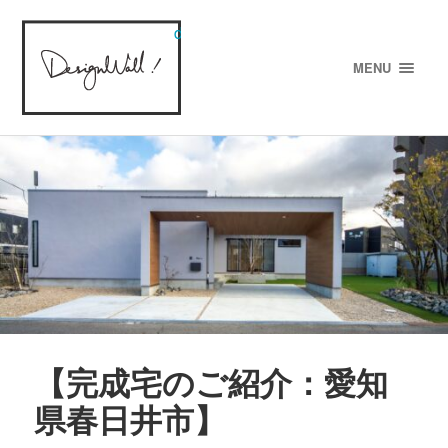
designWALL!
MENU
【完成宅のご紹介：愛知
県春日井市】