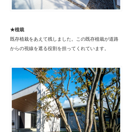
★植栽
既存植栽をあえて残しました。この既存植栽が道路
からの視線を遮る役割を担ってくれています。