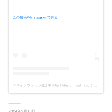
この投稿をInstagramで見る
デザインウォール設計事務所(@design_wall_a)がシェアした投稿
2024年2月18日