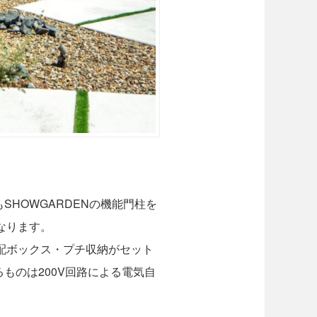
HOWGARDENの機能門柱を
異なります。
・宅配ボックス・プチ収納がセット
ものは200V回路による電気自