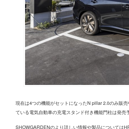
現在は4つの機能がセットになったN pillar 2.0の
ている電気自動車の充電スタンド付き機能門柱は発売
SHOWGARDENのより詳しい情報や製品については