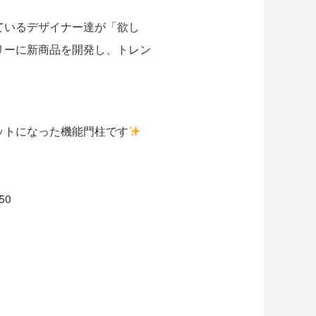
ているデザイナー達が「欲し
リーに新商品を開発し、トレン
ットになった機能門柱です
50