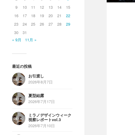
9
10
11
12
13
14
15
16
17
18
19
20
21
22
23
24
25
26
27
28
29
30
31
« 9月
11月 »
最近の投稿
お引渡し
2026年8月7日
夏型結露
2026年7月17日
ミラノデザインウィーク
視察レポートvol.3
2026年7月10日