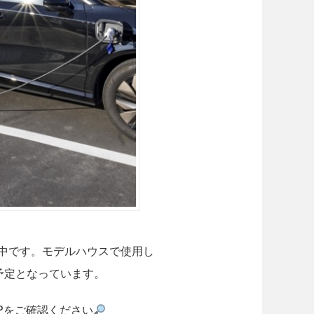
み販売中です。モデルハウスで使用し
予定となっています。
HPをご確認ください