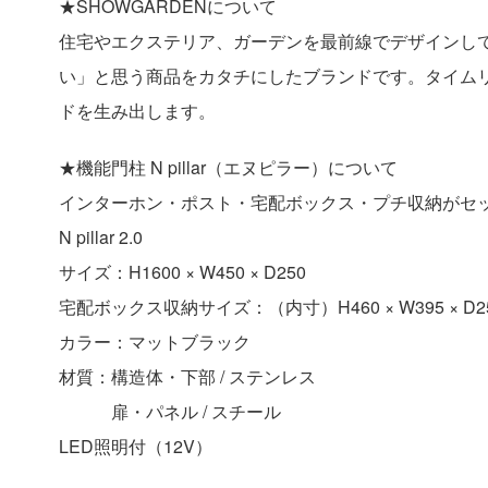
★SHOWGARDENについて
住宅やエクステリア、ガーデンを最前線でデザインし
い」と思う商品をカタチにしたブランドです。タイム
ドを生み出します。
★機能門柱 N pillar（エヌピラー）について
インターホン・ポスト・宅配ボックス・プチ収納がセ
N pillar 2.0
サイズ：H1600 × W450 × D250
宅配ボックス収納サイズ：（内寸）H460 × W395 × D2
カラー：マットブラック
材質：構造体・下部 / ステンレス
扉・パネル / スチール
LED照明付（12V）